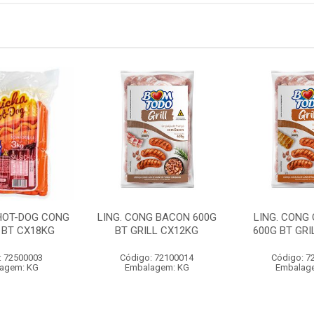
HOT-DOG CONG
LING. CONG BACON 600G
LING. CONG
 BT CX18KG
BT GRILL CX12KG
600G BT GRI
: 72500003
Código: 72100014
Código: 7
agem: KG
Embalagem: KG
Embalag