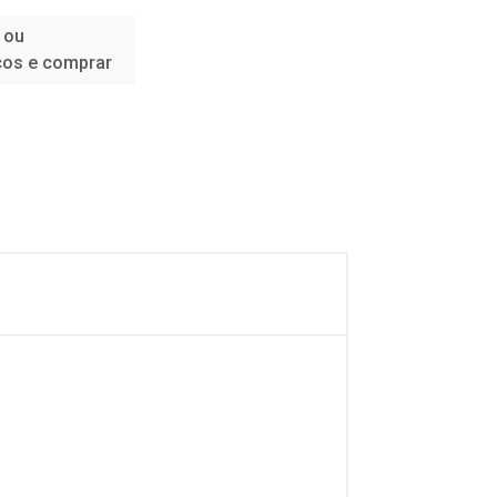
 ou
ços e comprar