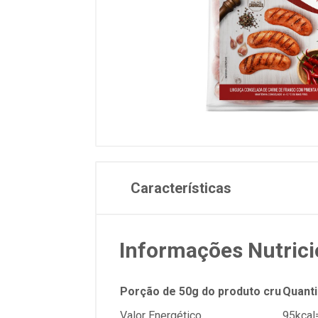
Características
Informações Nutrici
Porção de 50g do produto cru
Quanti
Valor Energético
95kcal