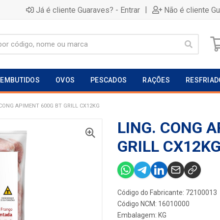
|
Já é cliente Guaraves? - Entrar
Não é cliente G
EMBUTIDOS
OVOS
PESCADOS
RAÇÕES
RESFRIAD
 CONG APIMENT 600G BT GRILL CX12KG
LING. CONG A
GRILL CX12K
Código do Fabricante: 72100013
Código NCM: 16010000
Embalagem: KG