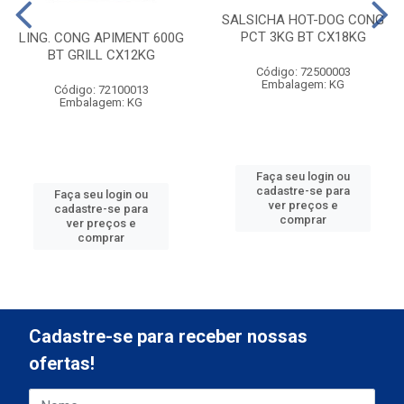
SALSICHA HOT-DOG CONG
PCT 3KG BT CX18KG
LING. CONG APIMENT 600G
BT GRILL CX12KG
Código: 72500003
Embalagem: KG
Código: 72100013
Embalagem: KG
Faça seu login ou
cadastre-se para
Faça seu login ou
ver preços e
cadastre-se para
comprar
ver preços e
comprar
Cadastre-se para receber nossas
ofertas!