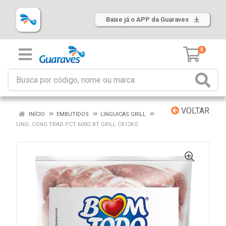
Baixe já o APP da Guaraves
0
VOLTAR
INÍCIO
EMBUTIDOS
LINGUICAS GRILL
LING. CONG TRAD PCT 600G BT GRILL CX12KG