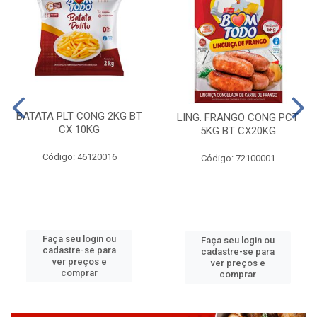
BATATA PLT CONG 2KG BT
LING. FRANGO CONG PCT
CX 10KG
5KG BT CX20KG
Código: 46120016
Código: 72100001
Faça seu login ou
Faça seu login ou
cadastre-se para
cadastre-se para
ver preços e
ver preços e
comprar
comprar