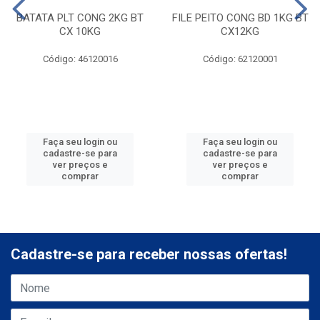
BATATA PLT CONG 2KG BT
FILE PEITO CONG BD 1KG BT
CX 10KG
CX12KG
Código: 46120016
Código: 62120001
Faça seu login ou
Faça seu login ou
cadastre-se para
cadastre-se para
ver preços e
ver preços e
comprar
comprar
Cadastre-se para receber nossas ofertas!