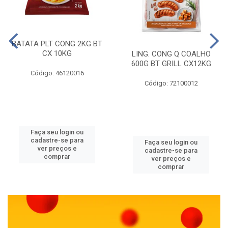
BATATA PLT CONG 2KG BT
CX 10KG
LING. CONG Q COALHO
600G BT GRILL CX12KG
Código: 46120016
Código: 72100012
Faça seu login ou
cadastre-se para
Faça seu login ou
ver preços e
cadastre-se para
comprar
ver preços e
comprar