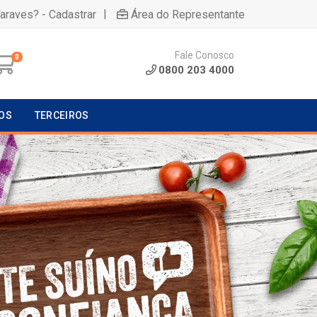
|
uaraves? - Cadastrar
Área do Representante
Fale Conosco
0
0800 203 4000
OS
TERCEIROS