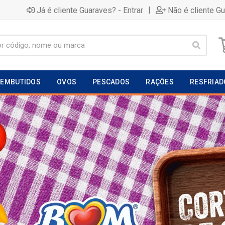
|
Já é cliente Guaraves? - Entrar
Não é cliente G
EMBUTIDOS
OVOS
PESCADOS
RAÇÕES
RESFRIAD