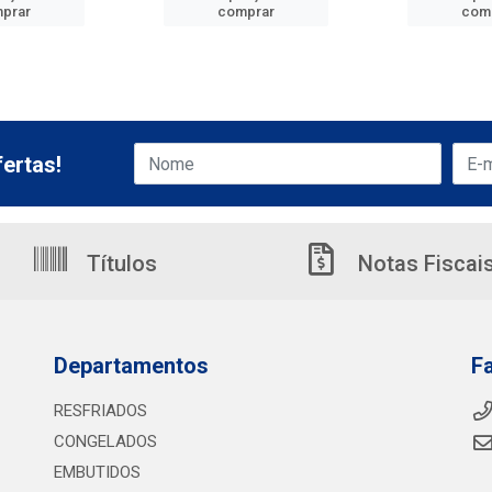
prar
comprar
com
ertas!
Títulos
Notas Fiscai
Departamentos
F
RESFRIADOS
CONGELADOS
EMBUTIDOS