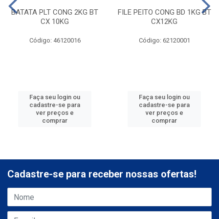
BATATA PLT CONG 2KG BT
FILE PEITO CONG BD 1KG BT
CX 10KG
CX12KG
Código: 46120016
Código: 62120001
Faça seu login ou
Faça seu login ou
cadastre-se para
cadastre-se para
ver preços e
ver preços e
comprar
comprar
Cadastre-se para receber nossas ofertas!