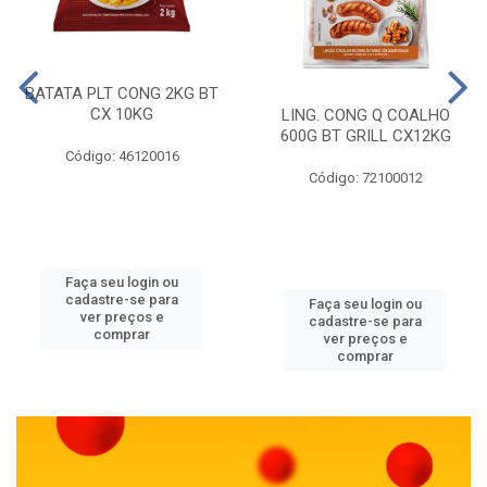
BATATA PLT CONG 2KG BT
CX 10KG
LING. CONG Q COALHO
600G BT GRILL CX12KG
Código: 46120016
Código: 72100012
Faça seu login ou
cadastre-se para
Faça seu login ou
ver preços e
cadastre-se para
comprar
ver preços e
comprar