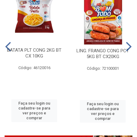
BATATA PLT CONG 2KG BT
LING. FRANGO CONG PCT
CX 10KG
5KG BT CX20KG
Código: 46120016
Código: 72100001
Faça seu login ou
Faça seu login ou
cadastre-se para
cadastre-se para
ver preços e
ver preços e
comprar
comprar