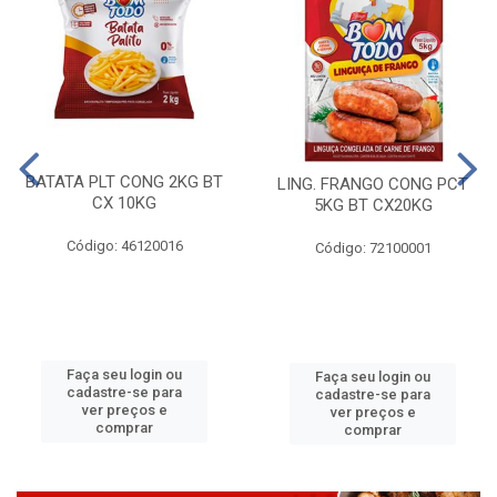
BATATA PLT CONG 2KG BT
LING. FRANGO CONG PCT
CX 10KG
5KG BT CX20KG
Código: 46120016
Código: 72100001
Faça seu login ou
Faça seu login ou
cadastre-se para
cadastre-se para
ver preços e
ver preços e
comprar
comprar