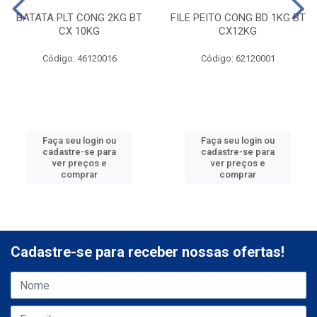
BATATA PLT CONG 2KG BT
FILE PEITO CONG BD 1KG BT
CX 10KG
CX12KG
Código: 46120016
Código: 62120001
Faça seu login ou
Faça seu login ou
cadastre-se para
cadastre-se para
ver preços e
ver preços e
comprar
comprar
Cadastre-se para receber nossas ofertas!