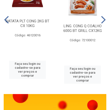
BATATA PLT CONG 2KG BT
CX 10KG
LING. CONG Q COALHO
600G BT GRILL CX12KG
Código: 46120016
Código: 72100012
Faça seu login ou
cadastre-se para
Faça seu login ou
ver preços e
cadastre-se para
comprar
ver preços e
comprar