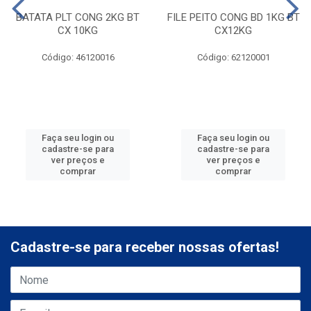
BATATA PLT CONG 2KG BT
FILE PEITO CONG BD 1KG BT
CX 10KG
CX12KG
Código: 46120016
Código: 62120001
Faça seu login ou
Faça seu login ou
cadastre-se para
cadastre-se para
ver preços e
ver preços e
comprar
comprar
Cadastre-se para receber nossas ofertas!