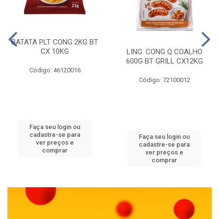
BATATA PLT CONG 2KG BT
CX 10KG
LING. CONG Q COALHO
600G BT GRILL CX12KG
Código: 46120016
Código: 72100012
Faça seu login ou
cadastre-se para
Faça seu login ou
ver preços e
cadastre-se para
comprar
ver preços e
comprar