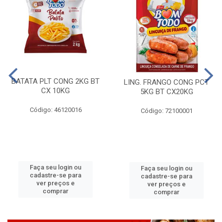
BATATA PLT CONG 2KG BT
LING. FRANGO CONG PCT
CX 10KG
5KG BT CX20KG
Código: 46120016
Código: 72100001
Faça seu login ou
Faça seu login ou
cadastre-se para
cadastre-se para
ver preços e
ver preços e
comprar
comprar