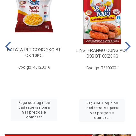
BATATA PLT CONG 2KG BT
LING. FRANGO CONG PCT
CX 10KG
5KG BT CX20KG
Código: 46120016
Código: 72100001
Faça seu login ou
Faça seu login ou
cadastre-se para
cadastre-se para
ver preços e
ver preços e
comprar
comprar