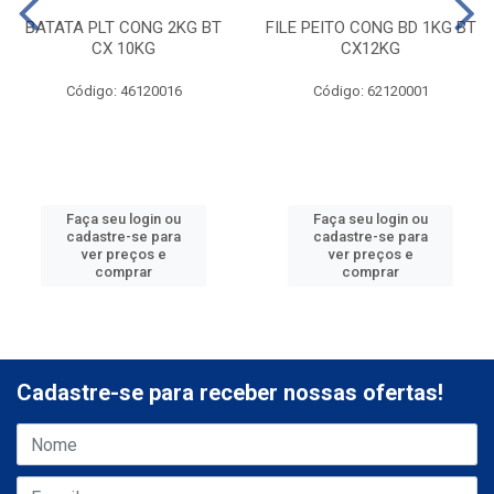
BATATA PLT CONG 2KG BT
FILE PEITO CONG BD 1KG BT
CX 10KG
CX12KG
Código: 46120016
Código: 62120001
Faça seu login ou
Faça seu login ou
cadastre-se para
cadastre-se para
ver preços e
ver preços e
comprar
comprar
Cadastre-se para receber nossas ofertas!