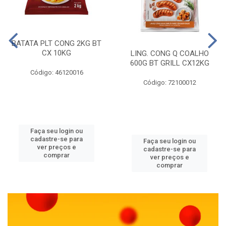
BATATA PLT CONG 2KG BT
CX 10KG
LING. CONG Q COALHO
600G BT GRILL CX12KG
Código: 46120016
Código: 72100012
Faça seu login ou
cadastre-se para
Faça seu login ou
ver preços e
cadastre-se para
comprar
ver preços e
comprar