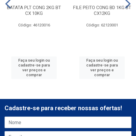
BATATA PLT CONG 2KG BT
FILE PEITO CONG BD 1KG BT
CX 10KG
CX12KG
Código: 46120016
Código: 62120001
Faça seu login ou
Faça seu login ou
cadastre-se para
cadastre-se para
ver preços e
ver preços e
comprar
comprar
Cadastre-se para receber nossas ofertas!