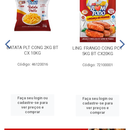
BATATA PLT CONG 2KG BT
LING. FRANGO CONG PCT
CX 10KG
5KG BT CX20KG
Código: 46120016
Código: 72100001
Faça seu login ou
Faça seu login ou
cadastre-se para
cadastre-se para
ver preços e
ver preços e
comprar
comprar