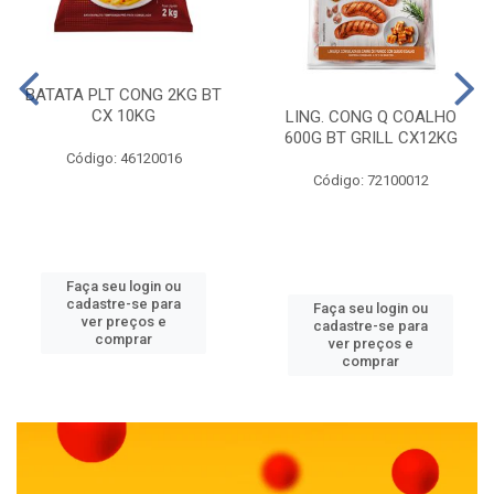
BATATA PLT CONG 2KG BT
CX 10KG
LING. CONG Q COALHO
600G BT GRILL CX12KG
Código: 46120016
Código: 72100012
Faça seu login ou
cadastre-se para
Faça seu login ou
ver preços e
cadastre-se para
comprar
ver preços e
comprar