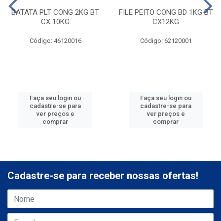
BATATA PLT CONG 2KG BT
FILE PEITO CONG BD 1KG BT
CX 10KG
CX12KG
Código: 46120016
Código: 62120001
Faça seu login ou
Faça seu login ou
cadastre-se para
cadastre-se para
ver preços e
ver preços e
comprar
comprar
Cadastre-se para receber nossas ofertas!