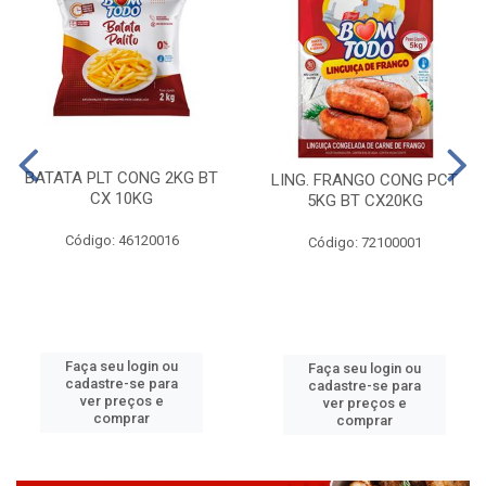
BATATA PLT CONG 2KG BT
LING. FRANGO CONG PCT
CX 10KG
5KG BT CX20KG
Código: 46120016
Código: 72100001
Faça seu login ou
Faça seu login ou
cadastre-se para
cadastre-se para
ver preços e
ver preços e
comprar
comprar