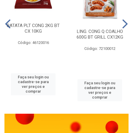
BATATA PLT CONG 2KG BT
CX 10KG
LING. CONG Q COALHO
600G BT GRILL CX12KG
Código: 46120016
Código: 72100012
Faça seu login ou
cadastre-se para
Faça seu login ou
ver preços e
cadastre-se para
comprar
ver preços e
comprar