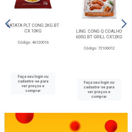
BATATA PLT CONG 2KG BT
CX 10KG
LING. CONG Q COALHO
600G BT GRILL CX12KG
Código: 46120016
Código: 72100012
Faça seu login ou
cadastre-se para
Faça seu login ou
ver preços e
cadastre-se para
comprar
ver preços e
comprar