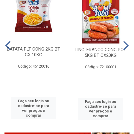
BATATA PLT CONG 2KG BT
LING. FRANGO CONG PCT
CX 10KG
5KG BT CX20KG
Código: 46120016
Código: 72100001
Faça seu login ou
Faça seu login ou
cadastre-se para
cadastre-se para
ver preços e
ver preços e
comprar
comprar