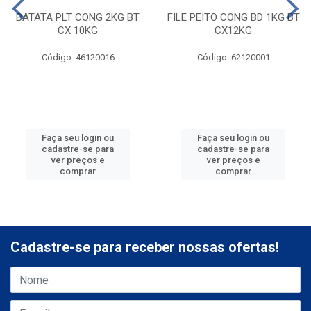
BATATA PLT CONG 2KG BT
FILE PEITO CONG BD 1KG BT
CX 10KG
CX12KG
Código: 46120016
Código: 62120001
Faça seu login ou
Faça seu login ou
cadastre-se para
cadastre-se para
ver preços e
ver preços e
comprar
comprar
Cadastre-se para receber nossas ofertas!