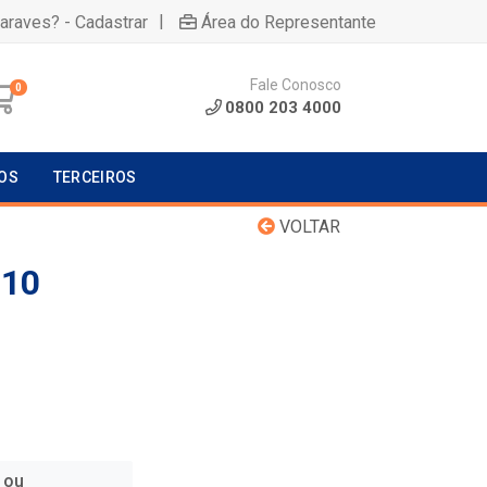
|
uaraves? - Cadastrar
Área do Representante
Fale Conosco
0
0800 203 4000
OS
TERCEIROS
VOLTAR
 10
 ou