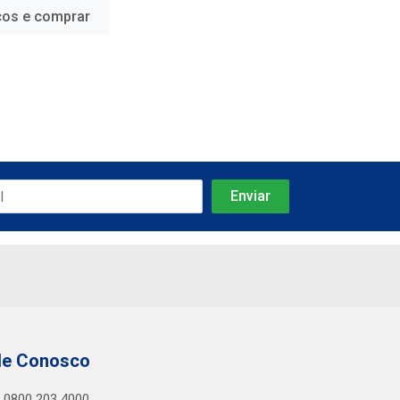
ços e comprar
le Conosco
0800 203 4000