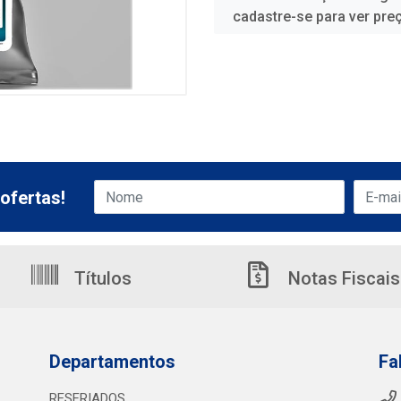
cadastre-se para ver pre
ofertas!
Títulos
Notas Fiscais
Departamentos
Fa
RESFRIADOS