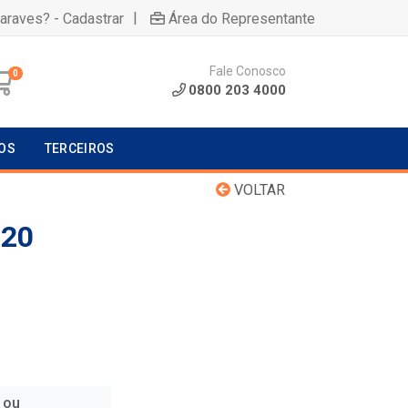
|
uaraves? - Cadastrar
Área do Representante
Fale Conosco
0
0800 203 4000
OS
TERCEIROS
VOLTAR
 20
 ou