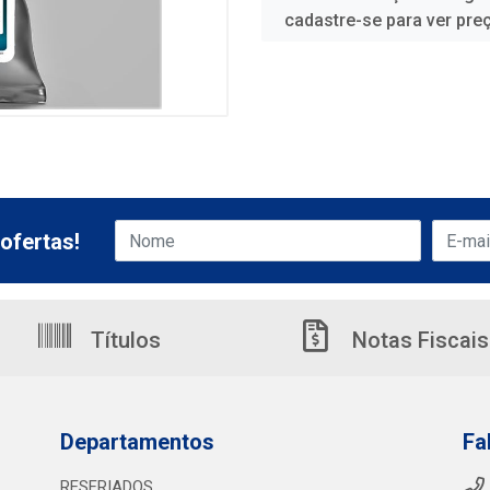
cadastre-se para ver pre
ofertas!
Títulos
Notas Fiscais
Departamentos
Fa
RESFRIADOS