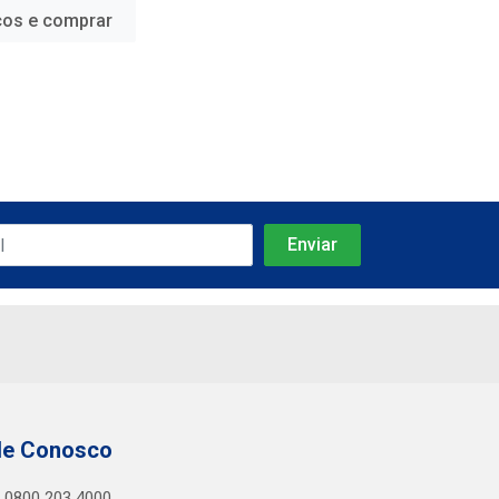
ços e comprar
le Conosco
0800 203 4000