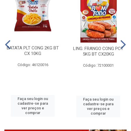
BATATA PLT CONG 2KG BT
LING. FRANGO CONG PCT
CX 10KG
5KG BT CX20KG
Código: 46120016
Código: 72100001
Faça seu login ou
Faça seu login ou
cadastre-se para
cadastre-se para
ver preços e
ver preços e
comprar
comprar