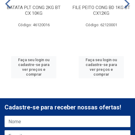
BATATA PLT CONG 2KG BT
FILE PEITO CONG BD 1KG BT
CX 10KG
CX12KG
Código: 46120016
Código: 62120001
Faça seu login ou
Faça seu login ou
cadastre-se para
cadastre-se para
ver preços e
ver preços e
comprar
comprar
Cadastre-se para receber nossas ofertas!