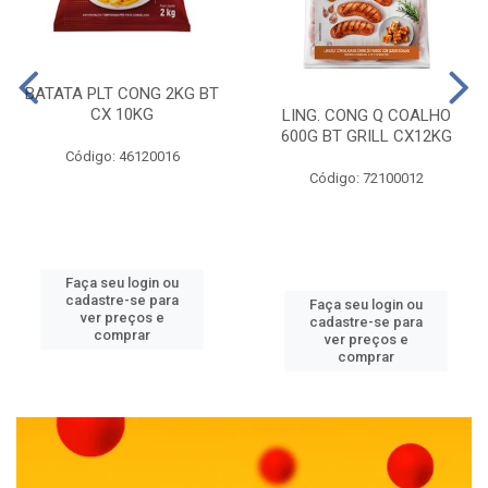
BATATA PLT CONG 2KG BT
CX 10KG
LING. CONG Q COALHO
600G BT GRILL CX12KG
Código: 46120016
Código: 72100012
Faça seu login ou
cadastre-se para
Faça seu login ou
ver preços e
cadastre-se para
comprar
ver preços e
comprar