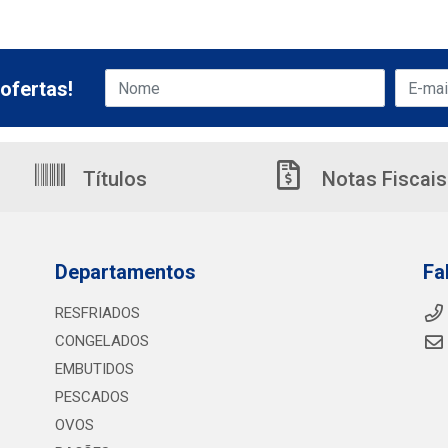
ofertas!
Títulos
Notas Fiscais
Departamentos
Fa
RESFRIADOS
CONGELADOS
EMBUTIDOS
PESCADOS
OVOS