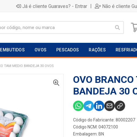
|
Já é cliente Guaraves? - Entrar
Não é cliente G
EMBUTIDOS
OVOS
PESCADOS
RAÇÕES
RESFRIAD
O TAM MEDIO BANDEJA 30 OVOS
OVO BRANCO 
BANDEJA 30 
Código do Fabricante: 80002207
Código NCM: 04072100
Embalagem: BN