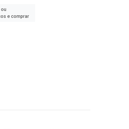
 ou
ços e comprar