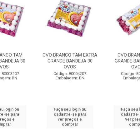
ANCO TAM
OVO BRANCO TAM EXTRA
OVO BRA
BANDEJA 30
GRANDE BANDEJA 30
GRANDE BA
VOS
OVOS
OV
: 80003207
Código: 80004207
Código: 8
agem: BN
Embalagem: BN
Embalag
u login ou
Faça seu login ou
Faça seu 
re-se para
cadastre-se para
cadastre-
preços e
ver preços e
ver pre
mprar
comprar
comp