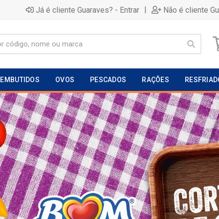
|
Já é cliente Guaraves? - Entrar
Não é cliente G
EMBUTIDOS
OVOS
PESCADOS
RAÇÕES
RESFRIAD