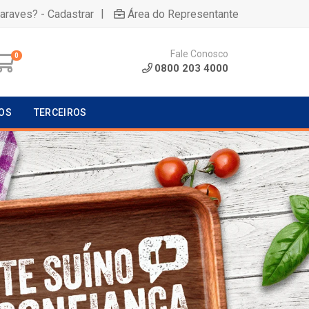
|
uaraves? - Cadastrar
Área do Representante
Fale Conosco
0
0800 203 4000
OS
TERCEIROS