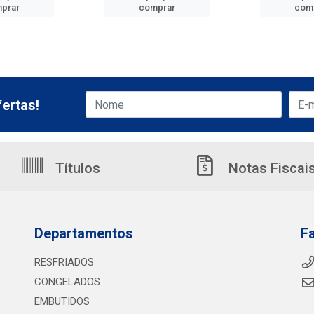
prar
comprar
com
ertas!
Títulos
Notas Fiscai
Departamentos
F
RESFRIADOS
CONGELADOS
EMBUTIDOS