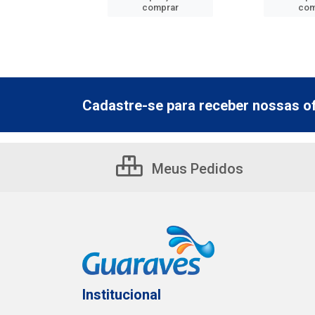
mprar
comprar
com
Cadastre-se para receber nossas of
Meus Pedidos
Institucional