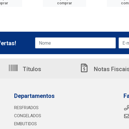
prar
comprar
com
ertas!
Títulos
Notas Fiscai
Departamentos
F
RESFRIADOS
CONGELADOS
EMBUTIDOS