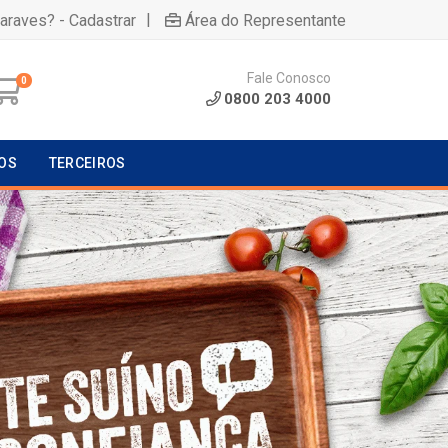
|
uaraves? - Cadastrar
Área do Representante
Fale Conosco
0
0800 203 4000
OS
TERCEIROS