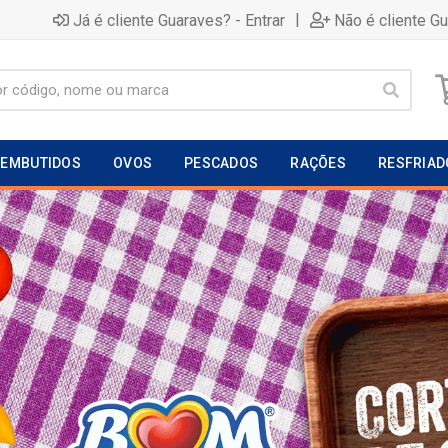
|
Já é cliente Guaraves? - Entrar
Não é cliente G
EMBUTIDOS
OVOS
PESCADOS
RAÇÕES
RESFRIAD