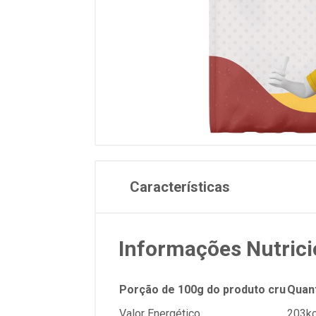
Características
Informações Nutrici
Porção de 100g do produto cru
Quan
Valor Energético
203kc