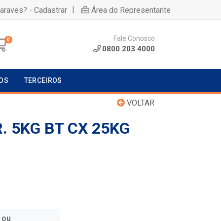
|
uaraves? - Cadastrar
Área do Representante
Fale Conosco
0
0800 203 4000
OS
TERCEIROS
VOLTAR
. 5KG BT CX 25KG
 ou