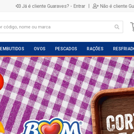
|
Já é cliente Guaraves? - Entrar
Não é cliente G
EMBUTIDOS
OVOS
PESCADOS
RAÇÕES
RESFRIAD