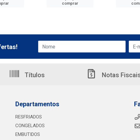
prar
comprar
com
ertas!
Títulos
Notas Fiscai
Departamentos
F
RESFRIADOS
CONGELADOS
EMBUTIDOS