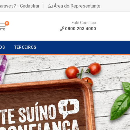
|
uaraves? - Cadastrar
Área do Representante
Fale Conosco
0
0800 203 4000
OS
TERCEIROS