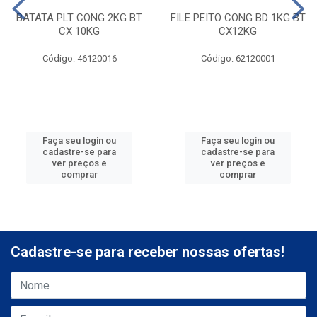
BATATA PLT CONG 2KG BT
FILE PEITO CONG BD 1KG BT
CX 10KG
CX12KG
Código: 46120016
Código: 62120001
Faça seu login ou
Faça seu login ou
cadastre-se para
cadastre-se para
ver preços e
ver preços e
comprar
comprar
Cadastre-se para receber nossas ofertas!