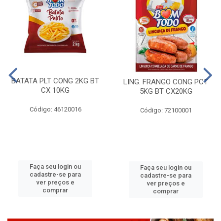
BATATA PLT CONG 2KG BT
LING. FRANGO CONG PCT
CX 10KG
5KG BT CX20KG
Código: 46120016
Código: 72100001
Faça seu login ou
Faça seu login ou
cadastre-se para
cadastre-se para
ver preços e
ver preços e
comprar
comprar