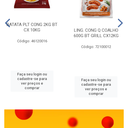
BATATA PLT CONG 2KG BT
CX 10KG
LING. CONG Q COALHO
600G BT GRILL CX12KG
Código: 46120016
Código: 72100012
Faça seu login ou
cadastre-se para
Faça seu login ou
ver preços e
cadastre-se para
comprar
ver preços e
comprar