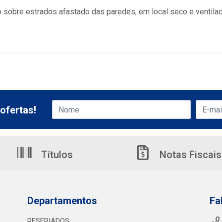
obre estrados afastado das paredes, em local seco e ventilado,
ofertas!
Títulos
Notas Fiscais
Departamentos
Fa
RESFRIADOS