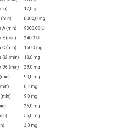
min)
12,0 g
 (min)
8000,0 mg
a A (min)
9000,00 UI
 E (min)
240,0 UI
a C (min)
150,0 mg
a B2 (min)
18,0 mg
a B6 (min)
28,0 mg
(min)
90,0 mg
(min)
0,3 mg
 (min)
9,0 mg
in)
25,0 mg
min)
55,0 mg
in)
3,0 mg