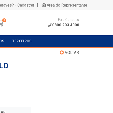
|
uaraves? - Cadastrar
Área do Representante
Fale Conosco
0
0800 203 4000
OS
TERCEIROS
VOLTAR
LD
 ou