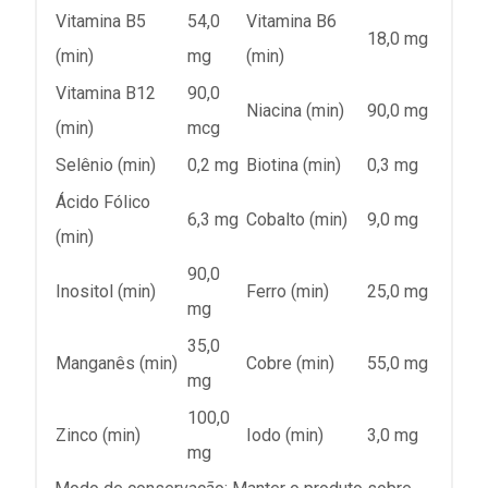
Vitamina B5
54,0
Vitamina B6
18,0 mg
(min)
mg
(min)
Vitamina B12
90,0
Niacina (min)
90,0 mg
(min)
mcg
Selênio (min)
0,2 mg
Biotina (min)
0,3 mg
Ácido Fólico
6,3 mg
Cobalto (min)
9,0 mg
(min)
90,0
Inositol (min)
Ferro (min)
25,0 mg
mg
35,0
Manganês (min)
Cobre (min)
55,0 mg
mg
100,0
Zinco (min)
Iodo (min)
3,0 mg
mg