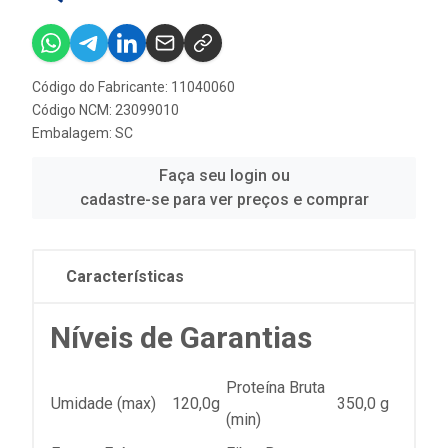
Código do Fabricante: 11040060
Código NCM: 23099010
Embalagem: SC
Faça seu login ou
cadastre-se para ver preços e comprar
Características
Níveis de Garantias
Proteína Bruta
Umidade (max)
120,0g
350,0 g
(min)