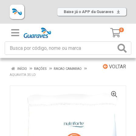
Baixe já o APP da Guaraves
0
VOLTAR
INÍCIO
RAÇÕES
RACAO CAMARAO
AQUAVITA 35 LD