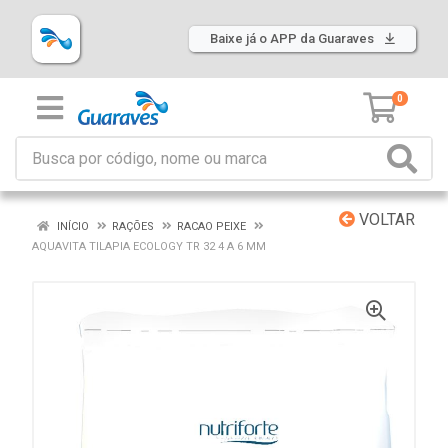
Baixe já o APP da Guaraves
0
VOLTAR
INÍCIO
RAÇÕES
RACAO PEIXE
AQUAVITA TILAPIA ECOLOGY TR 32 4 A 6 MM