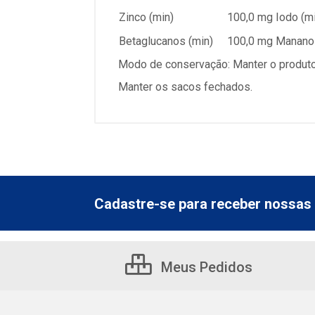
Zinco (min)
100,0 mg
Iodo (m
Betaglucanos (min)
100,0 mg
Mananol
Modo de conservação: Manter o produto s
Manter os sacos fechados.
Cadastre-se para receber nossas 
Meus Pedidos