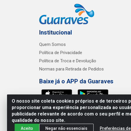
Institucional
Quem Somos
Política de Privacidade
Política de Troca e Devolução
Normas para Retirada de Pedidos
Baixe já o APP da Guaraves
O nosso site coleta cookies próprios e de terceiros 
proporcionar uma experiência personalizada ao usuár
publicidade relevante de acordo com o seu perfil e m
Guaraves - PB 
qualidade do nosso site.
Aceito
Negar não essenciais
Preferências de