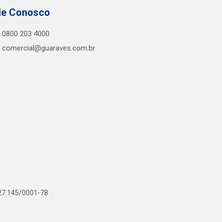
le Conosco
0800 203 4000
comercial@guaraves.com.br
727.145/0001-78