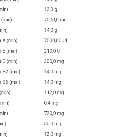
min)
12,0 g
 (min)
7000,0 mg
min)
14,0 g
a A (min)
7000,00 UI
 E (min)
210,0 UI
a C (min)
300,0 mg
a B2 (min)
14,0 mg
a B6 (min)
14,0 mg
(min)
112,0 mg
(min)
0,4 mg
min)
720,0 mg
in)
50,0 mg
min)
12,0 mg