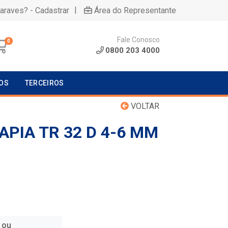
|
uaraves? - Cadastrar
Área do Representante
Fale Conosco
0
0800 203 4000
OS
TERCEIROS
VOLTAR
APIA TR 32 D 4-6 MM
 ou