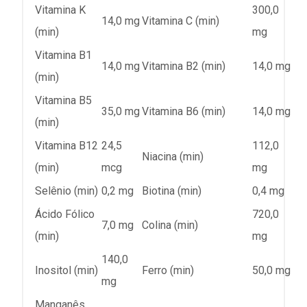
Vitamina K
300,0
14,0 mg
Vitamina C (min)
(min)
mg
Vitamina B1
14,0 mg
Vitamina B2 (min)
14,0 mg
(min)
Vitamina B5
35,0 mg
Vitamina B6 (min)
14,0 mg
(min)
Vitamina B12
24,5
112,0
Niacina (min)
(min)
mcg
mg
Selênio (min)
0,2 mg
Biotina (min)
0,4 mg
Ácido Fólico
720,0
7,0 mg
Colina (min)
(min)
mg
140,0
Inositol (min)
Ferro (min)
50,0 mg
mg
Manganês