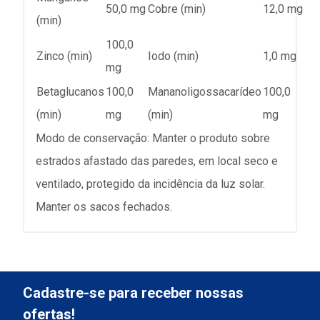
50,0 mg
Cobre (min)
12,0 mg
(min)
100,0
Zinco (min)
Iodo (min)
1,0 mg
mg
Betaglucanos
100,0
Mananoligossacarídeo
100,0
(min)
mg
(min)
mg
Modo de conservação: Manter o produto sobre
estrados afastado das paredes, em local seco e
ventilado, protegido da incidência da luz solar.
Manter os sacos fechados.
Cadastre-se para receber nossas
ofertas!