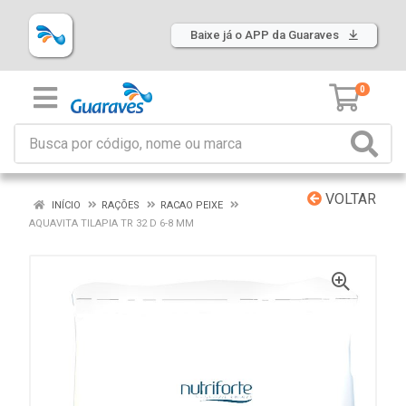
Baixe já o APP da Guaraves
0
VOLTAR
INÍCIO
RAÇÕES
RACAO PEIXE
AQUAVITA TILAPIA TR 32 D 6-8 MM