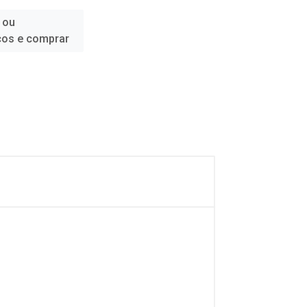
 ou
ços e comprar