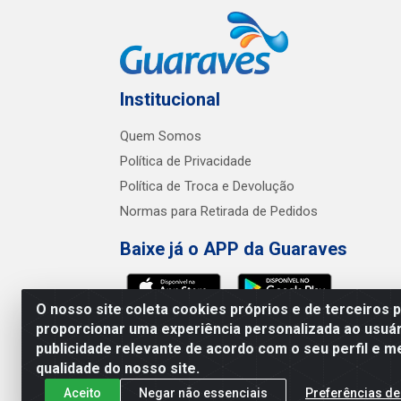
Institucional
Quem Somos
Política de Privacidade
Política de Troca e Devolução
Normas para Retirada de Pedidos
Baixe já o APP da Guaraves
O nosso site coleta cookies próprios e de terceiros 
proporcionar uma experiência personalizada ao usuár
publicidade relevante de acordo com o seu perfil e m
Guaraves - PB 
qualidade do nosso site.
Aceito
Negar não essenciais
Preferências de