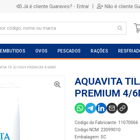
|
Já é cliente Guaraves? - Entrar
Não é cliente G
EMBUTIDOS
OVOS
PESCADOS
RAÇÕES
RESFRIAD
APIA TR 32 HIGH PREMIUM 4/6MM
AQUAVITA TIL
PREMIUM 4/
Código do Fabricante: 11070066
Código NCM: 23099010
Embalagem: SC