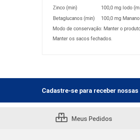
Zinco (min)
100,0 mg
Iodo (m
Betaglucanos (min)
100,0 mg
Mananol
Modo de conservação: Manter o produto s
Manter os sacos fechados.
Cadastre-se para receber nossas 
Meus Pedidos