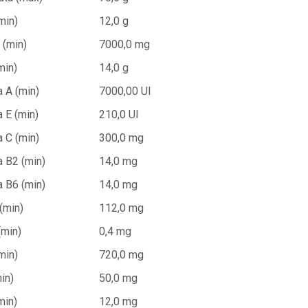
min)
12,0 g
 (min)
7000,0 mg
min)
14,0 g
a A (min)
7000,00 UI
 E (min)
210,0 UI
a C (min)
300,0 mg
a B2 (min)
14,0 mg
a B6 (min)
14,0 mg
(min)
112,0 mg
(min)
0,4 mg
min)
720,0 mg
in)
50,0 mg
min)
12,0 mg