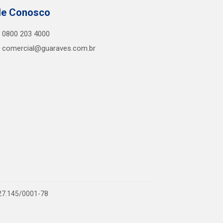
le Conosco
0800 203 4000
comercial@guaraves.com.br
727.145/0001-78