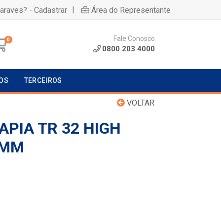
|
uaraves? - Cadastrar
Área do Representante
Fale Conosco
0
0800 203 4000
OS
TERCEIROS
VOLTAR
APIA TR 32 HIGH
6MM