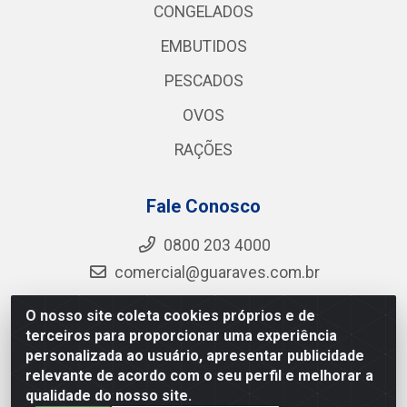
CONGELADOS
EMBUTIDOS
PESCADOS
OVOS
RAÇÕES
Fale Conosco
0800 203 4000
comercial@guaraves.com.br
O nosso site coleta cookies próprios e de
terceiros para proporcionar uma experiência
Guaraves - PB 075 KM 2, S/N - Zona Rural, Guarabira/PB
personalizada ao usuário, apresentar publicidade
- CEP 58.200-000 - CNPJ 12.727.145/0001-78
relevante de acordo com o seu perfil e melhorar a
qualidade do nosso site.