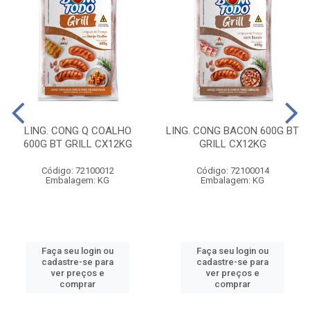
LING. CONG Q COALHO
LING. CONG BACON 600G BT
600G BT GRILL CX12KG
GRILL CX12KG
Código: 72100012
Código: 72100014
Embalagem: KG
Embalagem: KG
Faça seu login ou
Faça seu login ou
cadastre-se para
cadastre-se para
ver preços e
ver preços e
comprar
comprar