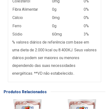
Colesterol
0mg
0%
Fibra Alimentar
0g
0%
Cálcio
0mg
0%
Ferro
0g
0%
Sódio
60mg
3%
% valores diários de referência com base em
uma dieta de 2.000 kcal ou 8.400KJ. Seus valores
diários podem ser maiores ou menores
dependendo das suas necessidades
energéticas. **VD não estabelecido..
Produtos Relacionados