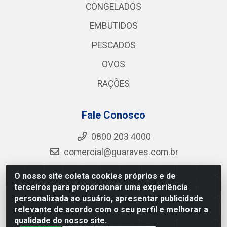
CONGELADOS
EMBUTIDOS
PESCADOS
OVOS
RAÇÕES
Fale Conosco
0800 203 4000
comercial@guaraves.com.br
O nosso site coleta cookies próprios e de
terceiros para proporcionar uma experiência
Guaraves - PB 075 KM 2, S/N - Zona Rural, Guarabira/PB
personalizada ao usuário, apresentar publicidade
- CEP 58.200-000 - CNPJ 12.727.145/0001-78
relevante de acordo com o seu perfil e melhorar a
qualidade do nosso site.