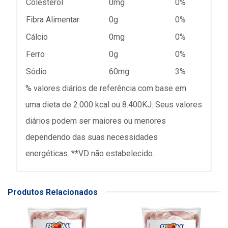
Colesterol
0mg
0%
Fibra Alimentar
0g
0%
Cálcio
0mg
0%
Ferro
0g
0%
Sódio
60mg
3%
% valores diários de referência com base em
uma dieta de 2.000 kcal ou 8.400KJ. Seus valores
diários podem ser maiores ou menores
dependendo das suas necessidades
energéticas. **VD não estabelecido..
Produtos Relacionados