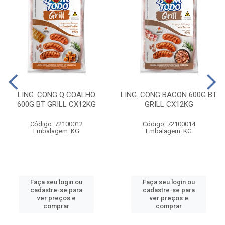
LING. CONG Q COALHO
LING. CONG BACON 600G BT
600G BT GRILL CX12KG
GRILL CX12KG
Código: 72100012
Código: 72100014
Embalagem: KG
Embalagem: KG
Faça seu login ou
Faça seu login ou
cadastre-se para
cadastre-se para
ver preços e
ver preços e
comprar
comprar