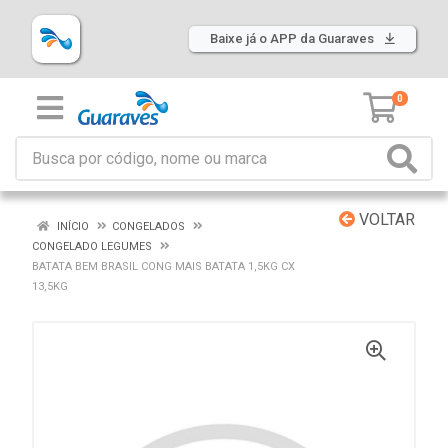
Baixe já o APP da Guaraves
0
VOLTAR
INÍCIO
CONGELADOS
CONGELADO LEGUMES
BATATA BEM BRASIL CONG MAIS BATATA 1,5KG CX
13,5KG