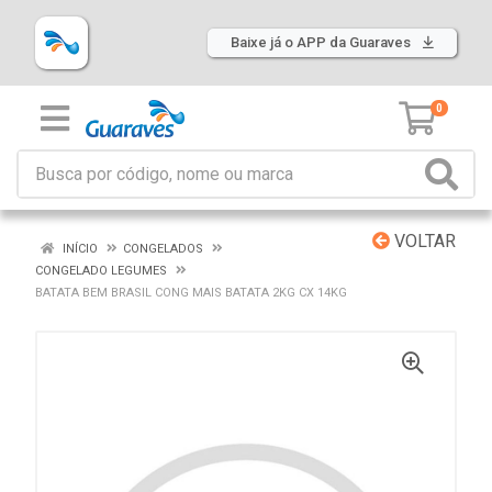
Baixe já o APP da Guaraves
0
VOLTAR
INÍCIO
CONGELADOS
CONGELADO LEGUMES
BATATA BEM BRASIL CONG MAIS BATATA 2KG CX 14KG