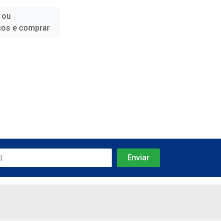
 ou
ços e comprar