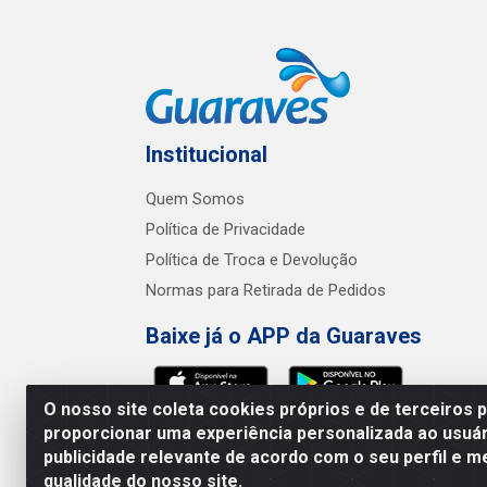
Institucional
Quem Somos
Política de Privacidade
Política de Troca e Devolução
Normas para Retirada de Pedidos
Baixe já o APP da Guaraves
O nosso site coleta cookies próprios e de terceiros 
proporcionar uma experiência personalizada ao usuár
publicidade relevante de acordo com o seu perfil e m
Guaraves - PB 
qualidade do nosso site.