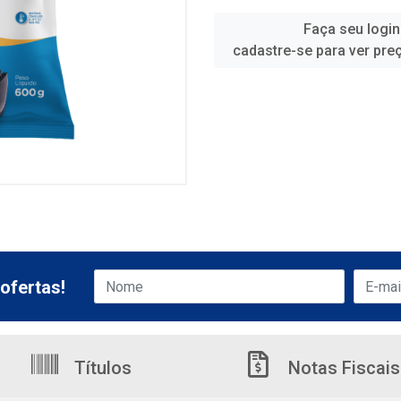
Faça seu login
cadastre-se para ver pre
ofertas!
Títulos
Notas Fiscais