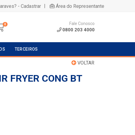
|
uaraves? - Cadastrar
Área do Representante
Fale Conosco
0
0800 203 4000
OS
TERCEIROS
VOLTAR
IR FRYER CONG BT