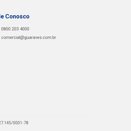
le Conosco
0800 203 4000
comercial@guaraves.com.br
727.145/0001-78