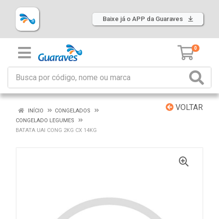
Baixe já o APP da Guaraves
0
VOLTAR
INÍCIO
CONGELADOS
CONGELADO LEGUMES
BATATA UAI CONG 2KG CX 14KG