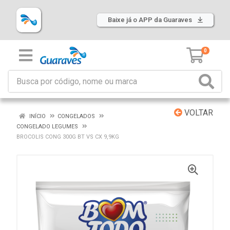
Baixe já o APP da Guaraves
0
VOLTAR
INÍCIO
CONGELADOS
CONGELADO LEGUMES
BROCOLIS CONG 300G BT VS CX 9,9KG