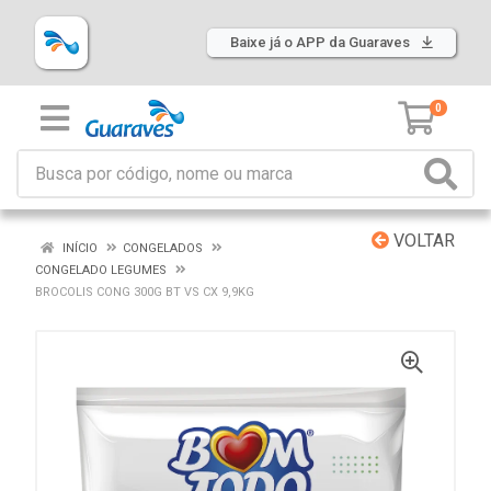
Baixe já o APP da Guaraves
0
VOLTAR
INÍCIO
CONGELADOS
CONGELADO LEGUMES
BROCOLIS CONG 300G BT VS CX 9,9KG