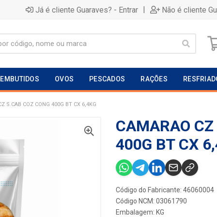
|
Já é cliente Guaraves? - Entrar
Não é cliente G
EMBUTIDOS
OVOS
PESCADOS
RAÇÕES
RESFRIAD
Z S.CAB COZ CONG 400G BT CX 6,4KG
CAMARAO CZ 
400G BT CX 6
Código do Fabricante: 46060004
Código NCM: 03061790
Embalagem: KG