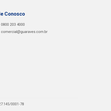
le Conosco
0800 203 4000
comercial@guaraves.com.br
727.145/0001-78