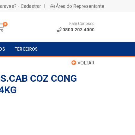
|
uaraves? - Cadastrar
Área do Representante
Fale Conosco
0
0800 203 4000
OS
TERCEIROS
VOLTAR
S.CAB COZ CONG
,4KG