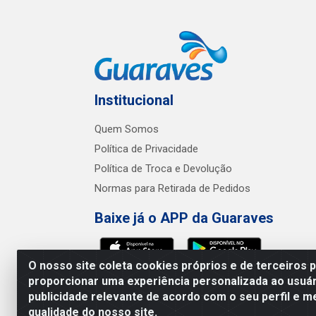
Institucional
Quem Somos
Política de Privacidade
Política de Troca e Devolução
Normas para Retirada de Pedidos
Baixe já o APP da Guaraves
O nosso site coleta cookies próprios e de terceiros 
proporcionar uma experiência personalizada ao usuár
publicidade relevante de acordo com o seu perfil e m
Guaraves - PB 
qualidade do nosso site.