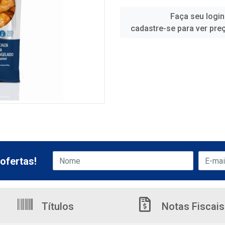
Faça seu login
cadastre-se para ver pre
ofertas!
Títulos
Notas Fiscais