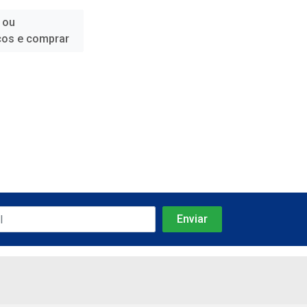
 ou
ços e comprar