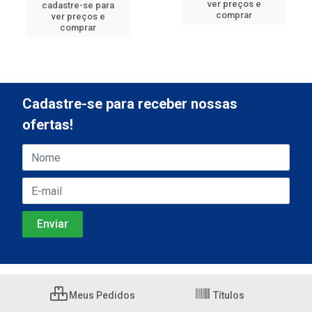
ver preços e
cadastre-se para
comprar
ver preços e
comprar
Cadastre-se para receber nossas
ofertas!
Meus Pedidos
Títulos