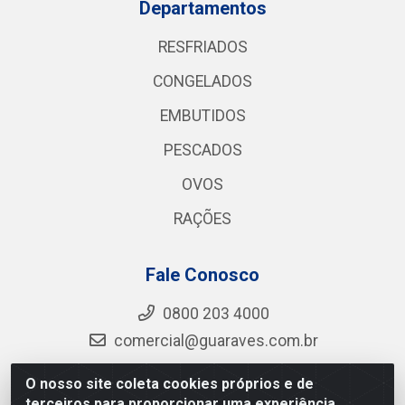
Departamentos
RESFRIADOS
CONGELADOS
EMBUTIDOS
PESCADOS
OVOS
RAÇÕES
Fale Conosco
0800 203 4000
comercial@guaraves.com.br
O nosso site coleta cookies próprios e de
terceiros para proporcionar uma experiência