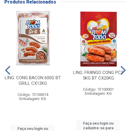
Produtos Relacionados
LING. FRANGO CONG PCT
LING. CONG BACON 600G BT
5KG BT CX20KG
GRILL CX12KG
Código: 72100001
Embalagem: KG
Código: 72100014
Embalagem: KG
Faça seu login ou
cadastre-se para
Faça seu login ou