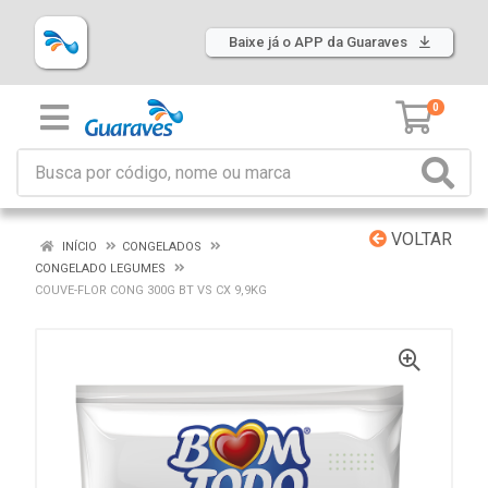
Baixe já o APP da Guaraves
0
VOLTAR
INÍCIO
CONGELADOS
CONGELADO LEGUMES
COUVE-FLOR CONG 300G BT VS CX 9,9KG