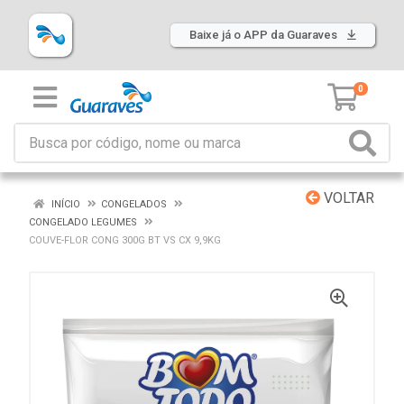
Baixe já o APP da Guaraves
0
VOLTAR
INÍCIO
CONGELADOS
CONGELADO LEGUMES
COUVE-FLOR CONG 300G BT VS CX 9,9KG