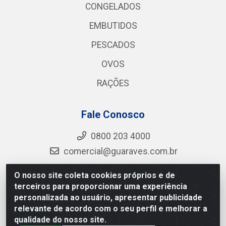
CONGELADOS
EMBUTIDOS
PESCADOS
OVOS
RAÇÕES
Fale Conosco
0800 203 4000
comercial@guaraves.com.br
O nosso site coleta cookies próprios e de
terceiros para proporcionar uma experiência
Guaraves - PB 075 KM 2, S/N - Zona Rural, Guarabira/PB
personalizada ao usuário, apresentar publicidade
- CEP 58.200-000 - CNPJ 12.727.145/0001-78
relevante de acordo com o seu perfil e melhorar a
qualidade do nosso site.