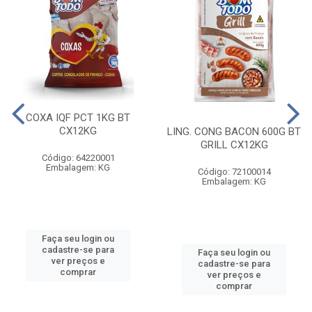
COXA IQF PCT 1KG BT
CX12KG
LING. CONG BACON 600G BT
GRILL CX12KG
Código: 64220001
Embalagem: KG
Código: 72100014
Embalagem: KG
Faça seu login ou
cadastre-se para
Faça seu login ou
ver preços e
cadastre-se para
comprar
ver preços e
comprar