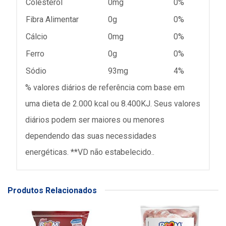
Colesterol
0mg
0%
Fibra Alimentar
0g
0%
Cálcio
0mg
0%
Ferro
0g
0%
Sódio
93mg
4%
% valores diários de referência com base em
uma dieta de 2.000 kcal ou 8.400KJ. Seus valores
diários podem ser maiores ou menores
dependendo das suas necessidades
energéticas. **VD não estabelecido..
Produtos Relacionados