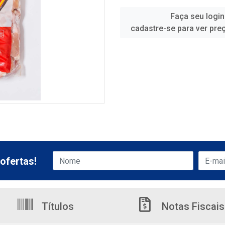
Faça seu login
cadastre-se para ver pre
ofertas!
Títulos
Notas Fiscais