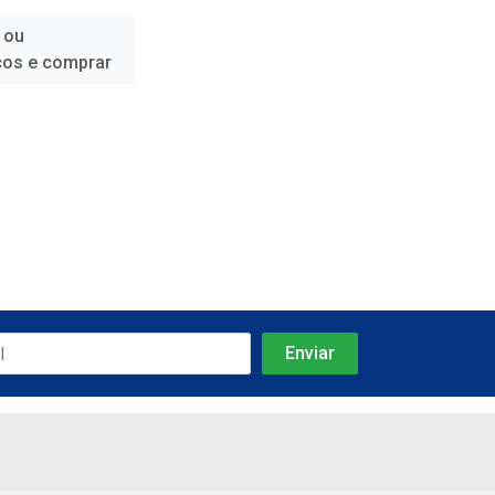
 ou
ços e comprar