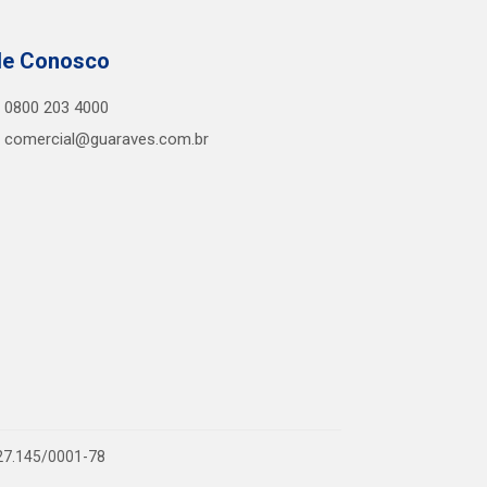
le Conosco
0800 203 4000
comercial@guaraves.com.br
727.145/0001-78