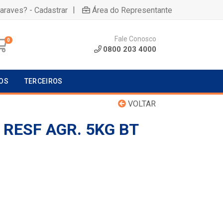
|
uaraves? - Cadastrar
Área do Representante
Fale Conosco
0
0800 203 4000
OS
TERCEIROS
VOLTAR
RESF AGR. 5KG BT