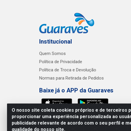
Institucional
Quem Somos
Política de Privacidade
Política de Troca e Devolução
Normas para Retirada de Pedidos
Baixe já o APP da Guaraves
O nosso site coleta cookies próprios e de terceiros 
proporcionar uma experiência personalizada ao usuár
publicidade relevante de acordo com o seu perfil e m
Guaraves - PB 
qualidade do nosso site.