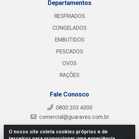
Departamentos
RESFRIADOS
CONGELADOS
EMBUTIDOS
PESCADOS
OVOS
RAÇÕES
Fale Conosco
0800 203 4000
comercial@guaraves.com.br
O nosso site coleta cookies próprios e de
terceiros para proporcionar uma experiência