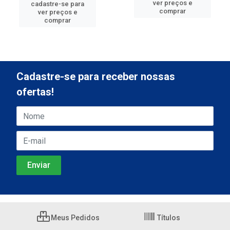
ver preços e
cadastre-se para
comprar
ver preços e
comprar
Cadastre-se para receber nossas
ofertas!
Meus Pedidos
Títulos