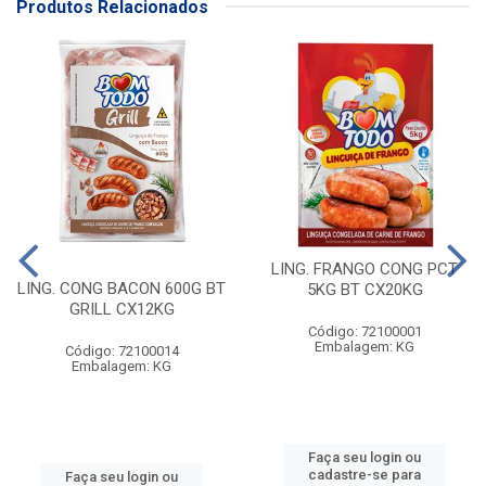
Produtos Relacionados
LING. FRANGO CONG PCT
LING. CONG BACON 600G BT
5KG BT CX20KG
GRILL CX12KG
Código: 72100001
Embalagem: KG
Código: 72100014
Embalagem: KG
Faça seu login ou
cadastre-se para
Faça seu login ou