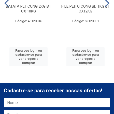
BATATA PLT CONG 2KG BT
FILE PEITO CONG BD 1KG BT
CX 10KG
CX12KG
Código: 46120016
Código: 62120001
Faça seu login ou
Faça seu login ou
cadastre-se para
cadastre-se para
ver preços e
ver preços e
comprar
comprar
Cadastre-se para receber nossas ofertas!