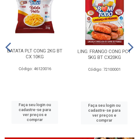
BATATA PLT CONG 2KG BT
LING. FRANGO CONG PCT
CX 10KG
5KG BT CX20KG
Código: 46120016
Código: 72100001
Faça seu login ou
Faça seu login ou
cadastre-se para
cadastre-se para
ver preços e
ver preços e
comprar
comprar