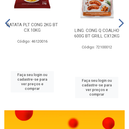
BATATA PLT CONG 2KG BT
CX 10KG
LING. CONG Q COALHO
600G BT GRILL CX12KG
Código: 46120016
Código: 72100012
Faça seu login ou
cadastre-se para
Faça seu login ou
ver preços e
cadastre-se para
comprar
ver preços e
comprar