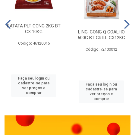
BATATA PLT CONG 2KG BT
CX 10KG
LING. CONG Q COALHO
600G BT GRILL CX12KG
Código: 46120016
Código: 72100012
Faça seu login ou
cadastre-se para
Faça seu login ou
ver preços e
cadastre-se para
comprar
ver preços e
comprar