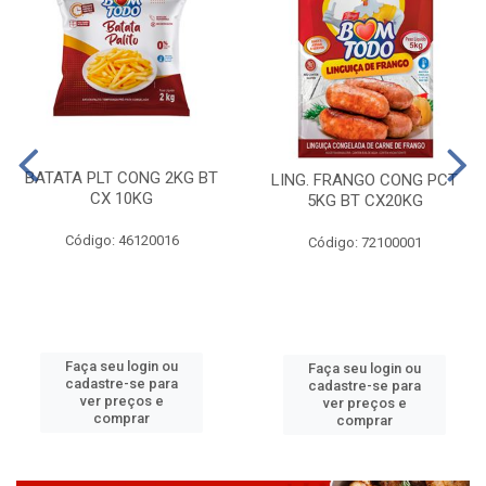
BATATA PLT CONG 2KG BT
LING. FRANGO CONG PCT
CX 10KG
5KG BT CX20KG
Código: 46120016
Código: 72100001
Faça seu login ou
Faça seu login ou
cadastre-se para
cadastre-se para
ver preços e
ver preços e
comprar
comprar