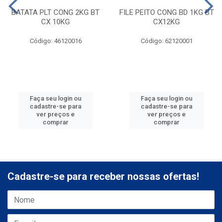
BATATA PLT CONG 2KG BT
FILE PEITO CONG BD 1KG BT
CX 10KG
CX12KG
Código: 46120016
Código: 62120001
Faça seu login ou
Faça seu login ou
cadastre-se para
cadastre-se para
ver preços e
ver preços e
comprar
comprar
Cadastre-se para receber nossas ofertas!