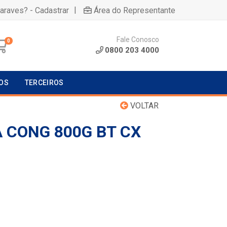
|
uaraves? - Cadastrar
Área do Representante
Fale Conosco
0
0800 203 4000
OS
TERCEIROS
VOLTAR
 CONG 800G BT CX