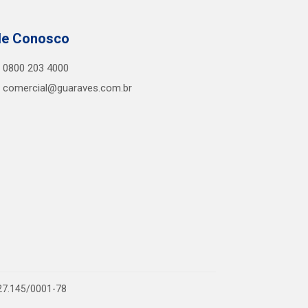
le Conosco
0800 203 4000
comercial@guaraves.com.br
727.145/0001-78