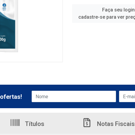
Faça seu login
cadastre-se para ver pre
ofertas!
Títulos
Notas Fiscais