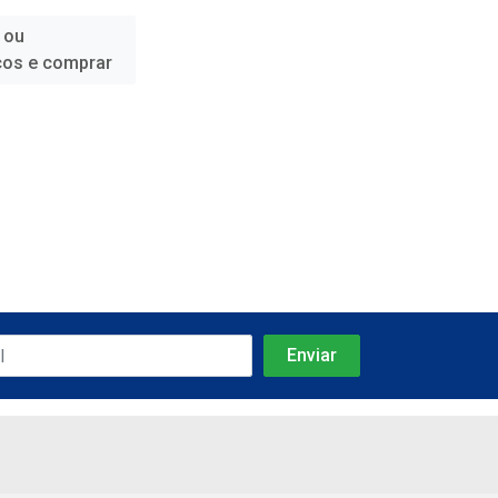
 ou
ços e comprar