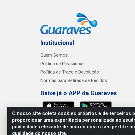
Institucional
Quem Somos
Política de Privacidade
Política de Troca e Devolução
Normas para Retirada de Pedidos
Baixe já o APP da Guaraves
O nosso site coleta cookies próprios e de terceiros 
proporcionar uma experiência personalizada ao usuár
publicidade relevante de acordo com o seu perfil e m
Guaraves - PB 
qualidade do nosso site.