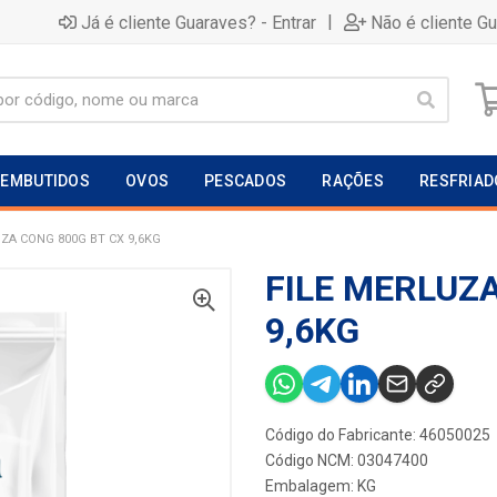
|
Já é cliente Guaraves? - Entrar
Não é cliente G
EMBUTIDOS
OVOS
PESCADOS
RAÇÕES
RESFRIAD
UZA CONG 800G BT CX 9,6KG
FILE MERLUZA
9,6KG
Código do Fabricante: 46050025
Código NCM: 03047400
Embalagem: KG