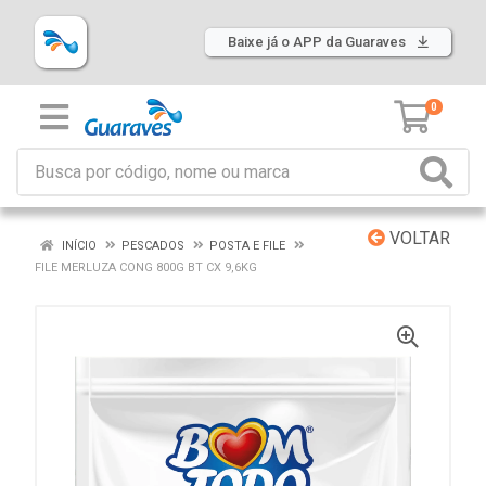
Baixe já o APP da Guaraves
0
VOLTAR
INÍCIO
PESCADOS
POSTA E FILE
FILE MERLUZA CONG 800G BT CX 9,6KG