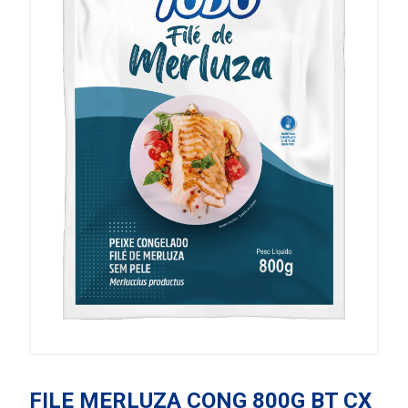
FILE MERLUZA CONG 800G BT CX