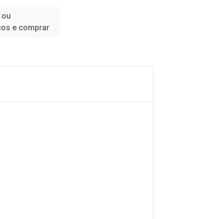
 ou
ços e comprar