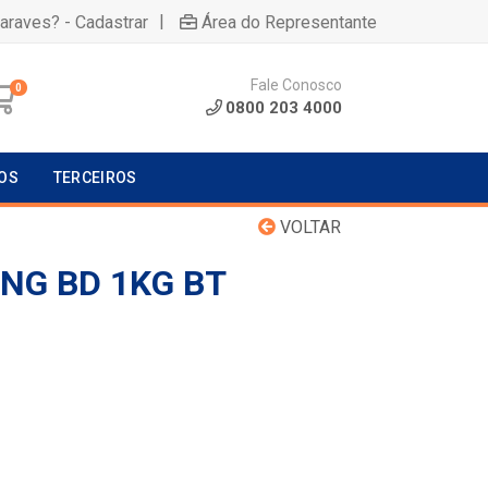
|
uaraves? - Cadastrar
Área do Representante
Fale Conosco
0
0800 203 4000
OS
TERCEIROS
VOLTAR
ONG BD 1KG BT