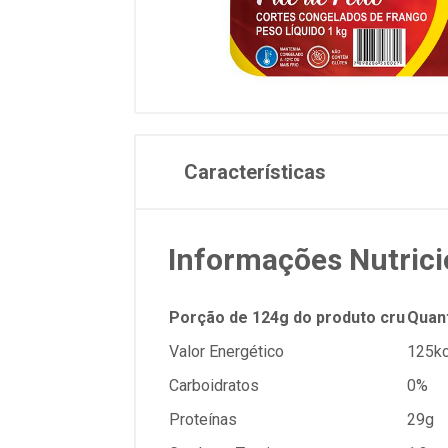
Características
Informações Nutrici
Porção de 124g do produto cru
Quan
Valor Energético
125kc
Carboidratos
0%
Proteínas
29g