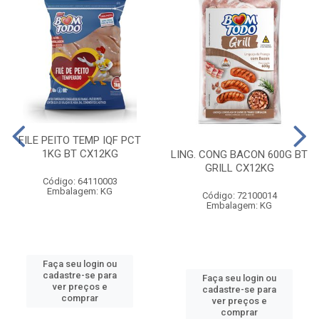
FILE PEITO TEMP IQF PCT
1KG BT CX12KG
LING. CONG BACON 600G BT
GRILL CX12KG
Código: 64110003
Embalagem: KG
Código: 72100014
Embalagem: KG
Faça seu login ou
cadastre-se para
Faça seu login ou
ver preços e
cadastre-se para
comprar
ver preços e
comprar