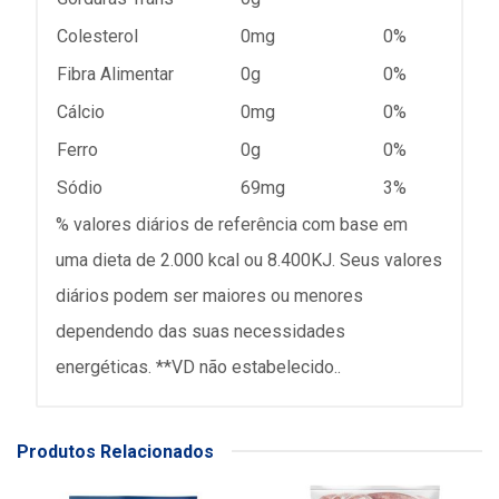
Colesterol
0mg
0%
Fibra Alimentar
0g
0%
Cálcio
0mg
0%
Ferro
0g
0%
Sódio
69mg
3%
% valores diários de referência com base em
uma dieta de 2.000 kcal ou 8.400KJ. Seus valores
diários podem ser maiores ou menores
dependendo das suas necessidades
energéticas. **VD não estabelecido..
Produtos Relacionados