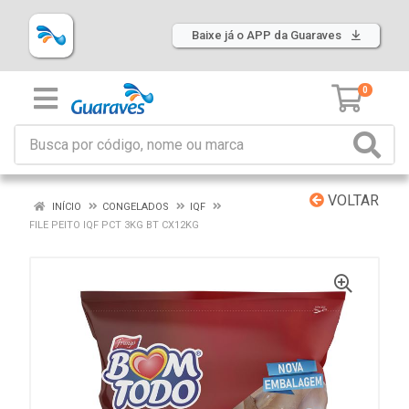
Baixe já o APP da Guaraves
0
VOLTAR
INÍCIO
CONGELADOS
IQF
FILE PEITO IQF PCT 3KG BT CX12KG