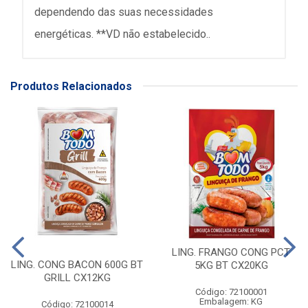
dependendo das suas necessidades
energéticas. **VD não estabelecido..
Produtos Relacionados
LING. FRANGO CONG PCT
LING. CONG BACON 600G BT
5KG BT CX20KG
GRILL CX12KG
Código: 72100001
Embalagem: KG
Código: 72100014