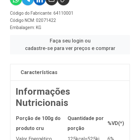
Código do Fabricante: 64110001
Código NCM: 02071422
Embalagem: KG
Faça seu login ou
cadastre-se para ver preços e comprar
Características
Informações
Nutricionais
Porção de 100g do
Quantidade por
%VD(*)
produto cru
porção
Valor Energético
125kcal=525kj
6%