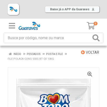
Baixe já o APP da Guaraves
0
VOLTAR
INÍCIO
PESCADOS
POSTA E FILE
FILE POLACA CONG 500G BT CX 10KG